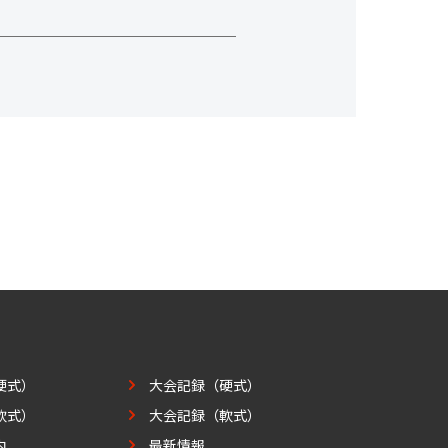
硬式）
大会記録（硬式）
軟式）
大会記録（軟式）
内
最新情報