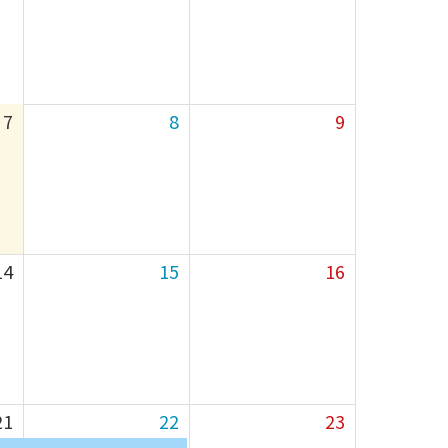
7
8
9
14
15
16
21
22
23