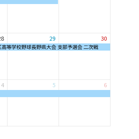
28
29
30
地区高等学校野球長野県大会 支部予選会 二次戦
4
5
6