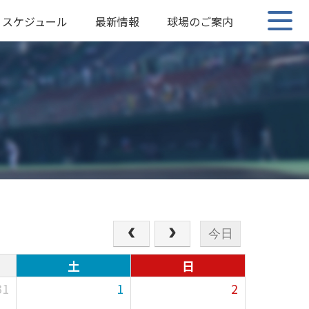
スケジュール
最新情報
球場のご案内
今日
土
日
31
1
2