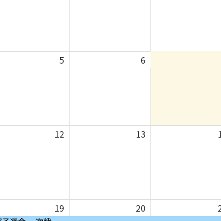
5
6
12
13
19
20