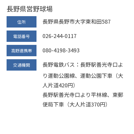
長野県営野球場
長野県長野市大字東和田587
住所
026-244-0117
電話番号
080-4198-3493
高野連携帯
長野電鉄バス：長野駅善光寺口よ
交通機関
り運動公園線、運動公園下車（大
人片道420円）
長野駅善光寺口より平林線、東郵
便局下車（大人片道370円）