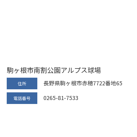
駒ヶ根市南割公園アルプス球場
長野県駒ヶ根市赤穂7722番地65
住所
0265-81-7533
電話番号