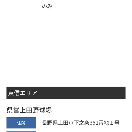
のみ
東信エリア
県営上田野球場
長野県上田市下之条351番地１号
住所