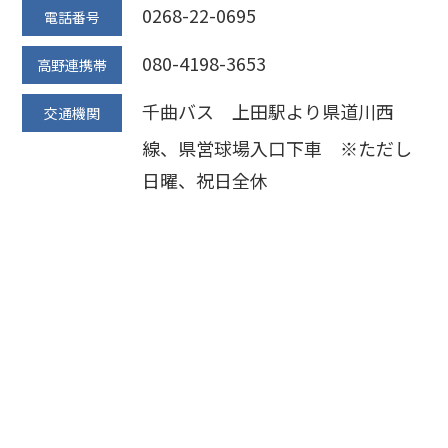
0268-22-0695
電話番号
080-4198-3653
高野連携帯
千曲バス 上田駅より県道川西
交通機関
線、県営球場入口下車 ※ただし
日曜、祝日全休