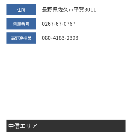
長野県佐久市平賀3011
住所
0267-67-0767
電話番号
080-4183-2393
高野連携帯
中信エリア