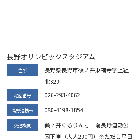
長野オリンピックスタジアム
長野県長野市篠ノ井東福寺字上組
住所
北320
026-293-4062
電話番号
080-4198-1854
高野連携帯
篠ノ井ぐるりん号 南長野運動公
交通機関
園下車（大人200円）※ただし平日