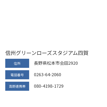
信州グリーンローズスタジアム四賀
長野県松本市会田2920
住所
0263-64-2060
電話番号
080-4198-1729
高野連携帯