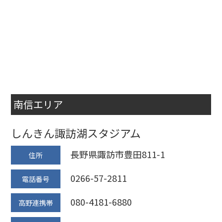
南信エリア
しんきん諏訪湖スタジアム
長野県諏訪市豊田811-1
住所
0266-57-2811
電話番号
080-4181-6880
高野連携帯