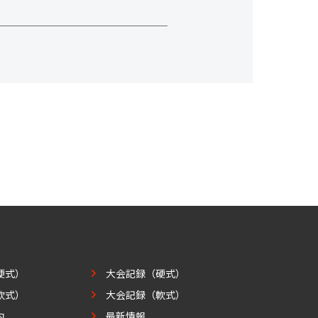
硬式）
大会記録（硬式）
軟式）
大会記録（軟式）
内
最新情報