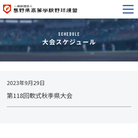
Schedule
大会スケジュール
2023年9月29日
第118回軟式秋季県大会