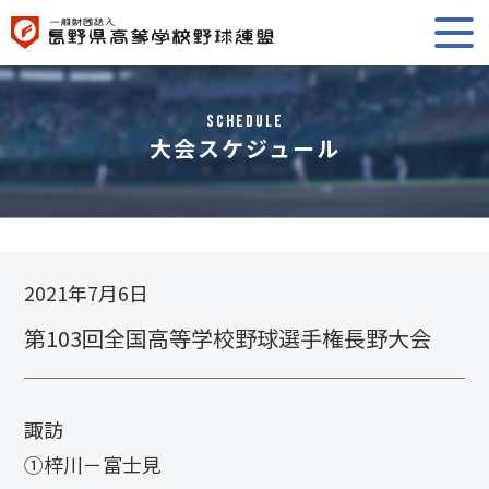
Schedule
大会スケジュール
2021年7月6日
第103回全国高等学校野球選手権長野大会
諏訪
①梓川－富士見