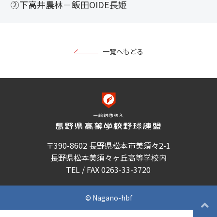
②下高井農林－飯田OIDE長姫
一覧へもどる
〒390-8602 長野県松本市美須々2-1
長野県松本美須々ヶ丘高等学校内
TEL / FAX 0263-33-3720
© Nagano-hbf