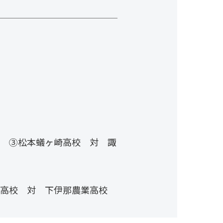
 ③松本蟻ヶ崎高校 対 諏
高校 対 下伊那農業高校