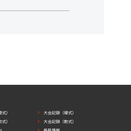
硬式）
大会記録（硬式）
軟式）
大会記録（軟式）
内
最新情報