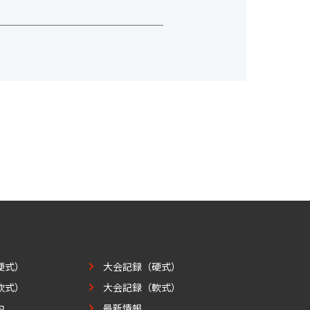
硬式）
大会記録（硬式）
軟式）
大会記録（軟式）
内
最新情報