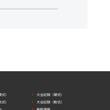
硬式）
大会記録（硬式）
軟式）
大会記録（軟式）
内
最新情報