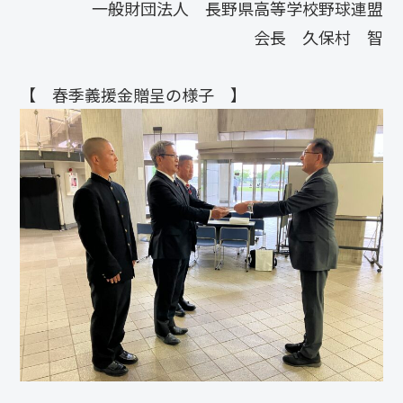
一般財団法人 長野県高等学校野球連盟
会長 久保村 智
【 春季義援金贈呈の様子 】