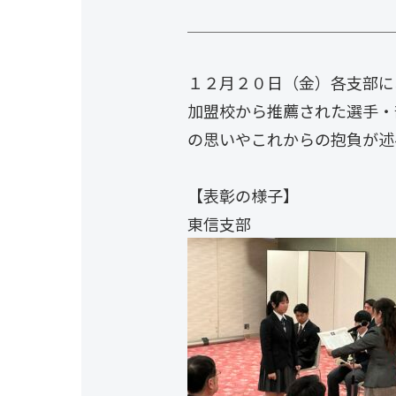
１２月２０日（金）各支部に
加盟校から推薦された選手・
の思いやこれからの抱負が述
【表彰の様子】
東信支部