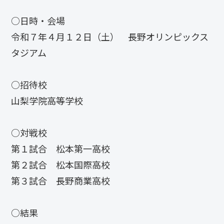
○日時・会場
令和７年４月１２日（土） 長野オリンピックス
タジアム
○招待校
山梨学院高等学校
○対戦校
第１試合 松本第一高校
第２試合 松本国際高校
第３試合 長野商業高校
○結果