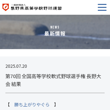
NEWS
最新情報
2025.07.20
第70回 全国高等学校軟式野球選手権 長野大
会 結果
【
勝ち上がりやぐら
】