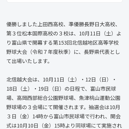
優勝しました上田西高校、準優勝長野日大高校、
第３位松本国際高校の３校は、10月11日（土）よ
り富山県で開幕する第153回北信越地区高等学校
野球大会（令和７年度秋季）に、長野県代表とし
て出場いたします。
北信越大会は、10月11日（土）・12日（日）・
18日（土）・19日（日）の日程で、富山市民球
場、高岡西部総合公園野球場、魚津桃山運動公園
野球場の３会場にて開催されます。抽選会は10月
３日（金）14時から富山市民球場で行われ、開会
式は10月10日（金）15時より同球場にて実施され