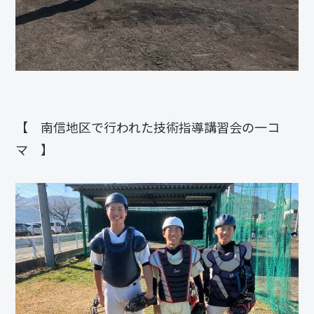
【 南信地区で行われた技術指導講習会の一コ
マ 】