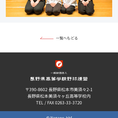
一覧へもどる
〒390-8602 長野県松本市美須々2-1
長野県松本美須々ヶ丘高等学校内
TEL / FAX 0263-33-3720
© Nagano-hbf