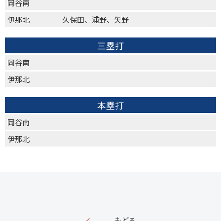
岡谷南
伊那北
久保田、浦野、矢野
三塁打
岡谷南
伊那北
本塁打
岡谷南
伊那北
もどる