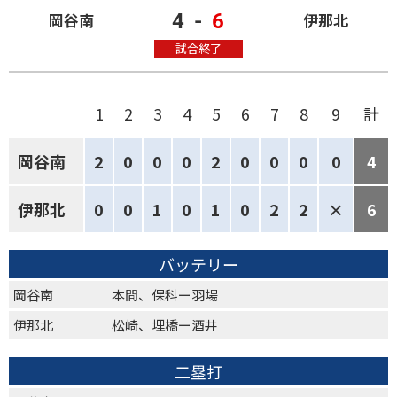
4
-
6
岡谷南
伊那北
試合終了
1
2
3
4
5
6
7
8
9
計
岡谷南
2
0
0
0
2
0
0
0
0
4
伊那北
0
0
1
0
1
0
2
2
×
6
バッテリー
岡谷南
本間、保科ー羽場
伊那北
松崎、埋橋ー酒井
二塁打