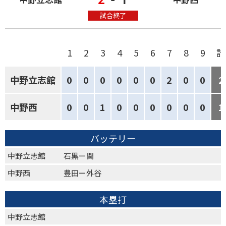
試合終了
1
2
3
4
5
6
7
8
9
計
中野立志館
0
0
0
0
0
0
2
0
0
2
中野西
0
0
1
0
0
0
0
0
0
1
バッテリー
中野立志館
石黒ー関
中野西
豊田ー外谷
本塁打
中野立志館