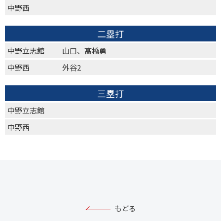
中野西
二塁打
中野立志館
山口、髙橋勇
中野西
外谷2
三塁打
中野立志館
中野西
もどる