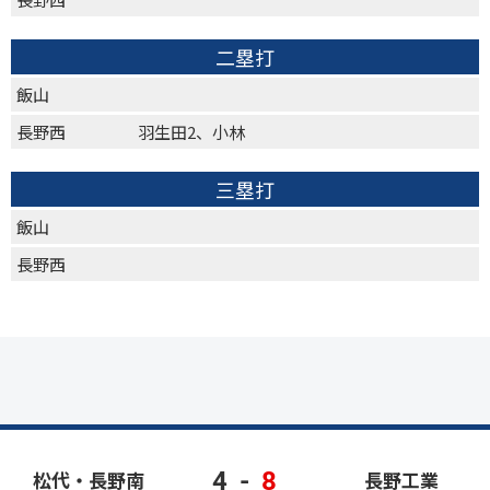
二塁打
飯山
長野西
羽生田2、小林
三塁打
飯山
長野西
4
-
8
松代・長野南
長野工業