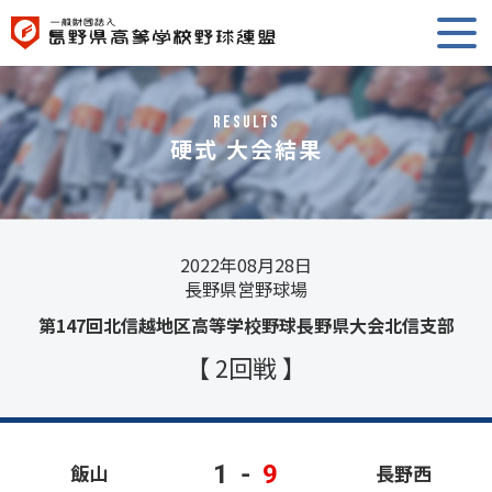
RESULTS
硬式 大会結果
2022年08月28日
長野県営野球場
第147回北信越地区高等学校野球長野県大会北信支部
【 2回戦 】
1
-
9
飯山
長野西