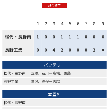
試合終了
1
2
3
4
5
6
7
8
9
松代・長野南
1
0
0
1
1
1
0
0
0
長野工業
0
0
4
2
0
0
0
2
×
バッテリー
松代・長野南
西澤、石川ー髙橋、佐藤
長野工業
滝沢、野俣ー古越
本塁打
松代・長野南