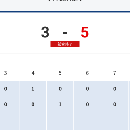
3
-
5
試合終了
3
4
5
6
7
0
1
0
0
0
0
0
1
0
0