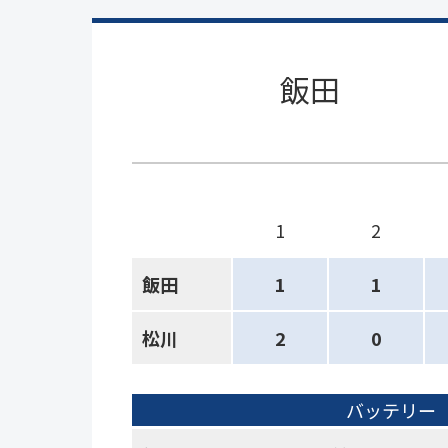
飯田
1
2
飯田
1
1
松川
2
0
バッテリー