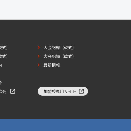
硬式）
大会記録（硬式）
軟式）
大会記録（軟式）
内
最新情報
介
協会
加盟校専用サイト