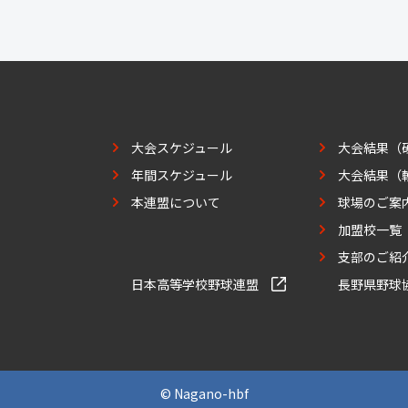
大会スケジュール
大会結果（
年間スケジュール
大会結果（
本連盟について
球場のご案
加盟校一覧
支部のご紹
日本高等学校野球連盟
長野県野球
© Nagano-hbf