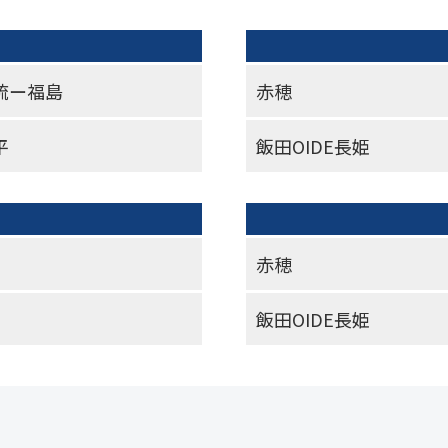
琉ー福島
赤穂
平
飯田OIDE長姫
赤穂
飯田OIDE長姫