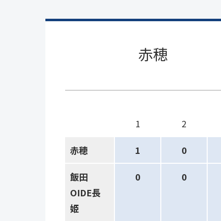
赤穂
1
2
赤穂
1
0
飯田
0
0
OIDE長
姫