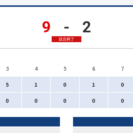
9
-
2
試合終了
3
4
5
6
7
5
1
0
1
0
0
0
0
0
0