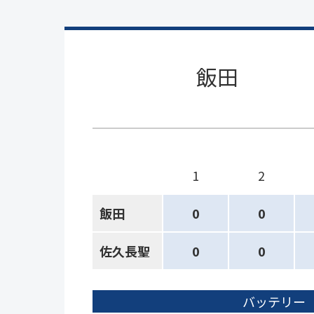
飯田
1
2
飯田
0
0
佐久長聖
0
0
バッテリー