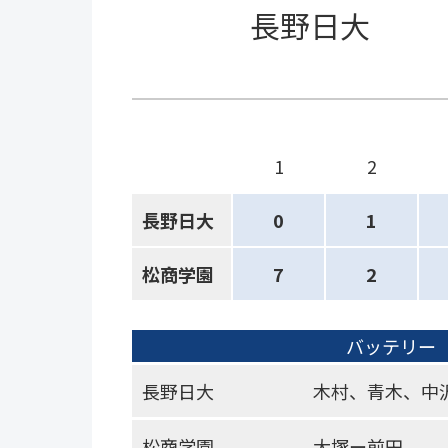
長野日大
1
2
長野日大
0
1
松商学園
7
2
バッテリー
長野日大
木村、青木、中
松商学園
大塚ー前田