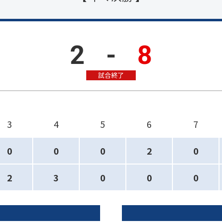
2
-
8
試合終了
3
4
5
6
7
0
0
0
2
0
2
3
0
0
0