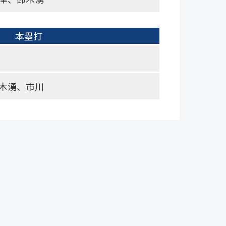
本塁打
木湧、市川