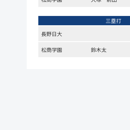
三塁打
長野日大
松商学園
鈴木太