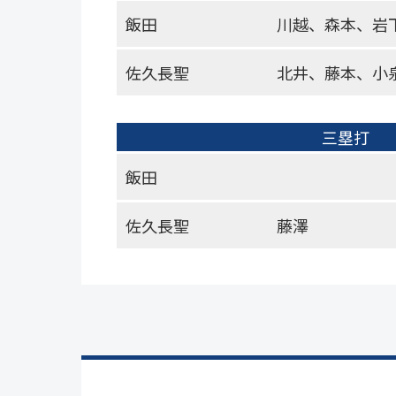
飯田
川越、森本、岩
佐久長聖
北井、藤本、小
三塁打
飯田
佐久長聖
藤澤