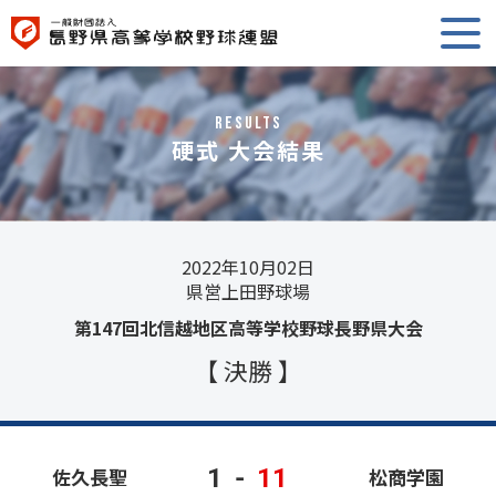
RESULTS
硬式 大会結果
2022年10月02日
県営上田野球場
第147回北信越地区高等学校野球長野県大会
【 決勝 】
1
-
11
佐久長聖
松商学園