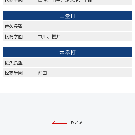
三塁打
佐久長聖
松商学園
市川、櫻井
本塁打
佐久長聖
松商学園
前田
もどる