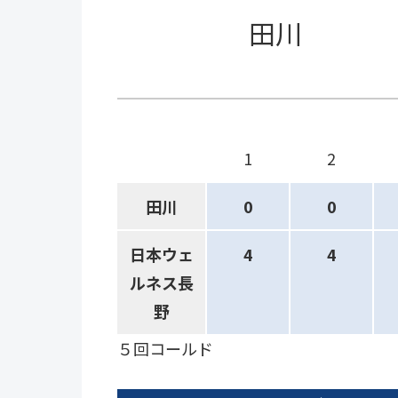
田川
1
2
田川
0
0
日本ウェ
4
4
ルネス長
野
５回コールド