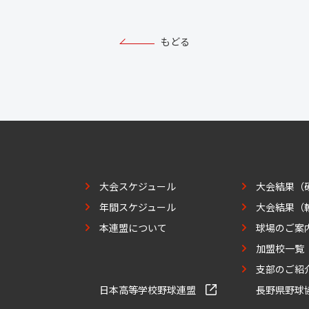
もどる
大会スケジュール
大会結果（
年間スケジュール
大会結果（
本連盟について
球場のご案
加盟校一覧
支部のご紹
日本高等学校野球連盟
長野県野球