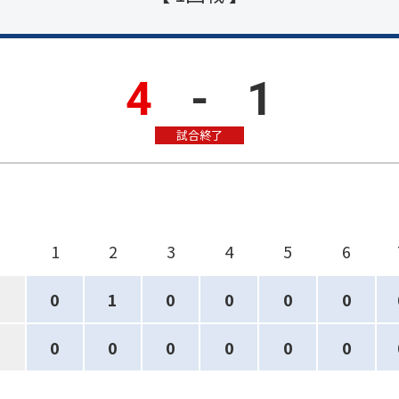
4
-
1
試合終了
1
2
3
4
5
6
0
1
0
0
0
0
0
0
0
0
0
0