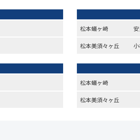
松本蟻ヶ崎
安
松本美須々ヶ丘
小
松本蟻ヶ崎
松本美須々ヶ丘