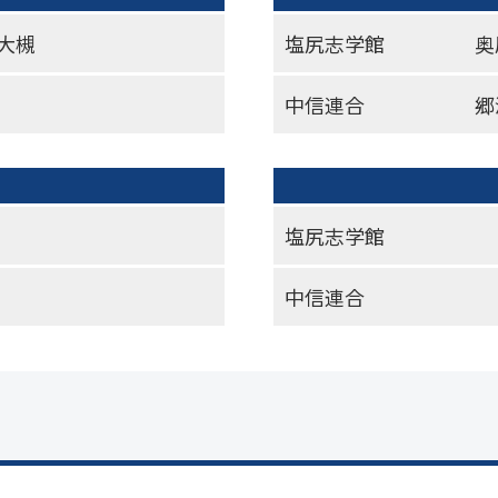
大槻
塩尻志学館
奥
中信連合
郷
塩尻志学館
中信連合