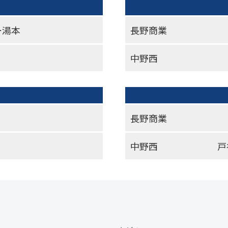
ー湯本
長野商業
中野西
長野商業
中野西
戸