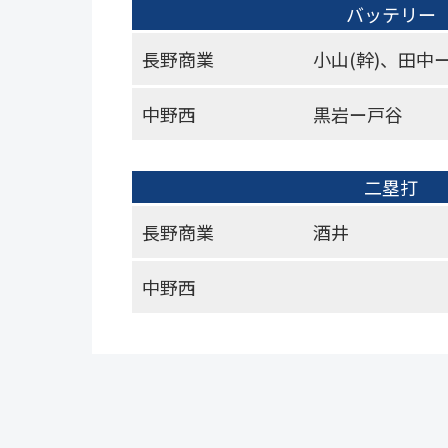
バッテリー
長野商業
小山(幹)、田中
中野西
黒岩ー戸谷
二塁打
長野商業
酒井
中野西