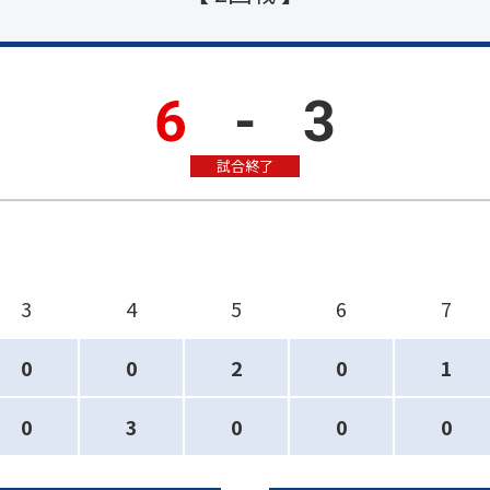
6
-
3
試合終了
3
4
5
6
7
0
0
2
0
1
0
3
0
0
0