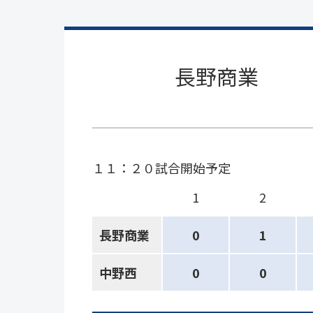
長野商業
１１：２０試合開始予定
1
2
長野商業
0
1
中野西
0
0