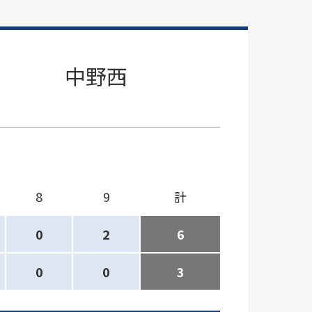
中野西
8
9
計
0
2
6
0
0
3