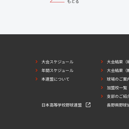
もどる
大会スケジュール
大会結果（
年間スケジュール
大会結果（
本連盟について
球場のご案
加盟校一覧
支部のご紹
日本高等学校野球連盟
長野県野球