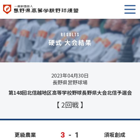
RESULTS
硬式 大会結果
2023年04月30日
長野県営野球場
第148回北信越地区高等学校野球長野県大会北信予選会
【 2回戦 】
3
-
1
更級農業
須坂創成