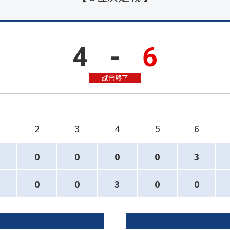
4
-
6
試合終了
2
3
4
5
6
0
0
0
0
3
0
0
3
0
0