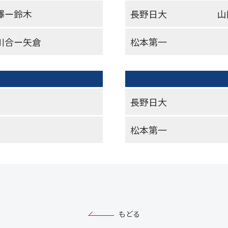
澤ー鈴木
長野日大
山
川合ー矢倉
松本第一
長野日大
松本第一
もどる