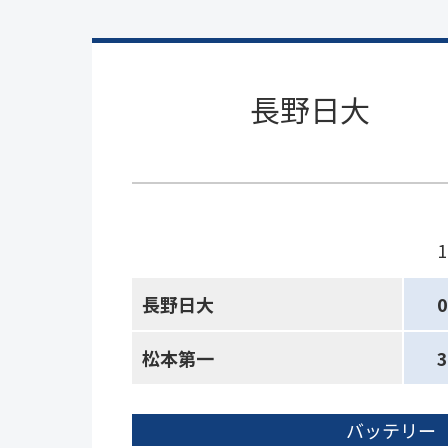
長野日大
1
長野日大
0
松本第一
3
バッテリー