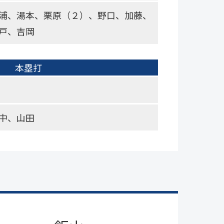
浦、湯本、栗原（２）、野口、加藤、
戸、吉岡
本塁打
中、山田