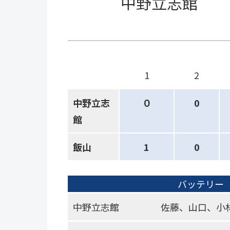
中野立志館
1
2
中野立志
０
0
館
飯山
1
0
バッテリー
中野立志館
佐藤、山口、小