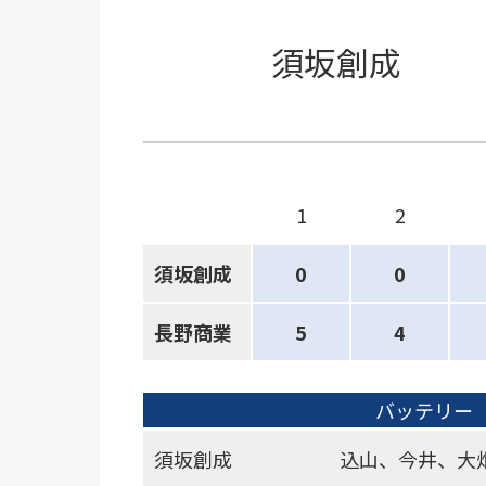
須坂創成
1
2
須坂創成
0
0
長野商業
5
4
バッテリー
須坂創成
込山、今井、大