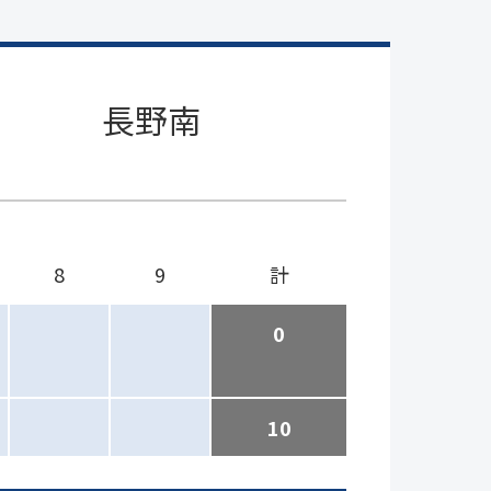
長野南
8
9
計
0
10