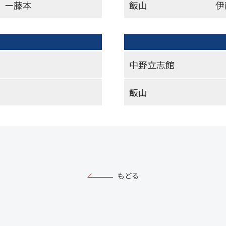
）ー藤本
飯山
伊
中野立志館
飯山
もどる