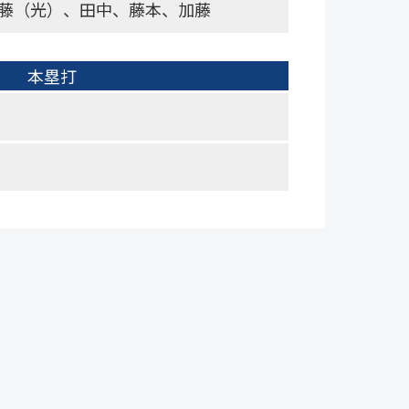
藤（光）、田中、藤本、加藤
本塁打