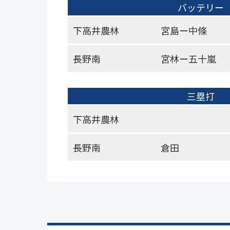
バッテリー
下高井農林
宮島ー中條
長野南
宮林ー五十嵐
三塁打
下高井農林
長野南
倉田