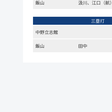
飯山
汲川、江口（航
三塁打
中野立志館
飯山
田中