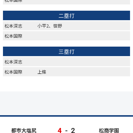
二塁打
松本深志
小平2、笹野
松本国際
三塁打
松本深志
松本国際
上條
4
-
2
都市大塩尻
松商学園