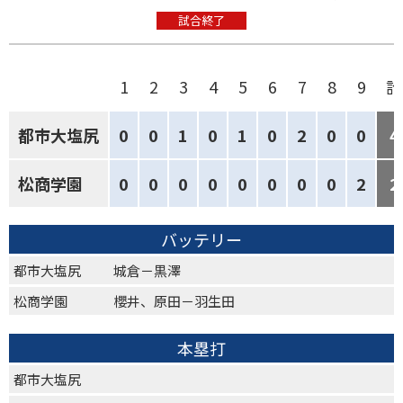
試合終了
1
2
3
4
5
6
7
8
9
計
都市大塩尻
0
0
1
0
1
0
2
0
0
4
松商学園
0
0
0
0
0
0
0
0
2
2
バッテリー
都市大塩尻
城倉－黒澤
松商学園
櫻井、原田－羽生田
本塁打
都市大塩尻