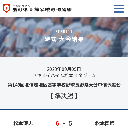
RESULTS
硬式 大会結果
2023年09月09日
セキスイハイム松本スタジアム
第149回北信越地区高等学校野球長野県大会中信予選会
【 準決勝 】
6
-
5
松本深志
松本国際