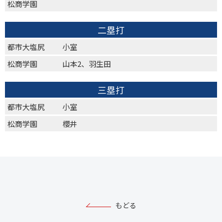
松商学園
二塁打
都市大塩尻
小室
松商学園
山本2、羽生田
三塁打
都市大塩尻
小室
松商学園
櫻井
もどる