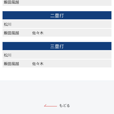
飯田風越
二塁打
松川
飯田風越
佐々木
三塁打
松川
飯田風越
佐々木
もどる