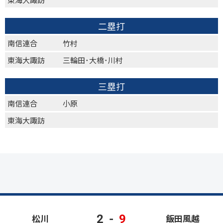
二塁打
南信連合
竹村
東海大諏訪
三輪田･大橋･川村
三塁打
南信連合
小原
東海大諏訪
2
-
9
松川
飯田風越