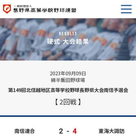
RESULTS
硬式 大会結果
2023年09月09日
綿半飯田野球場
第149回北信越地区高等学校野球長野県大会南信予選会
【 2回戦 】
2
-
4
南信連合
東海大諏訪