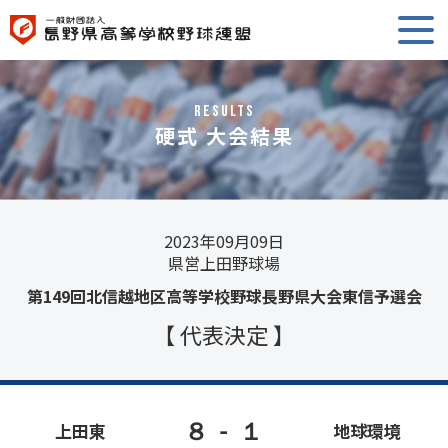
RESULTS
硬式 大会結果
2023年09月09日
県営上田野球場
第149回北信越地区高等学校野球長野県大会東信予選会
【 代表決定 】
８
-
１
上田東
地球環境