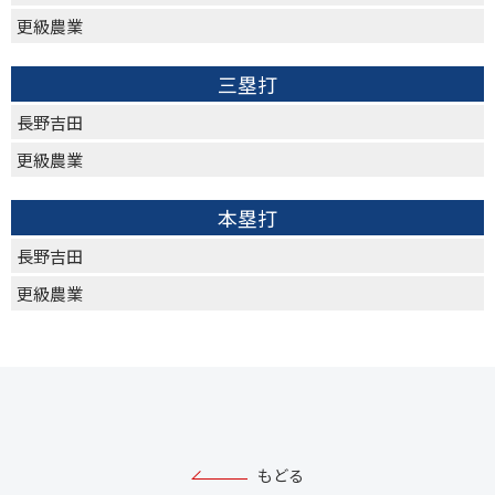
更級農業
三塁打
長野吉田
更級農業
本塁打
長野吉田
更級農業
もどる