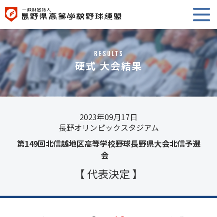
RESULTS
硬式 大会結果
2023年09月17日
長野オリンピックスタジアム
第149回北信越地区高等学校野球長野県大会北信予選
会
【 代表決定 】