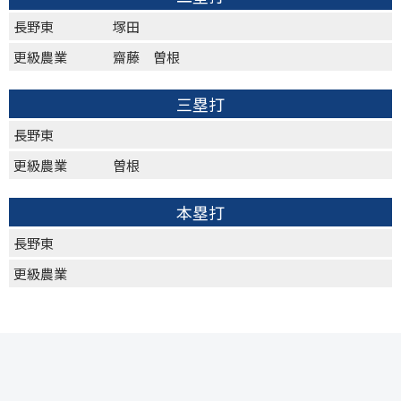
長野東
塚田
更級農業
齋藤 曽根
三塁打
長野東
更級農業
曽根
本塁打
長野東
更級農業