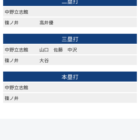
二塁打
中野立志館
篠ノ井
高井優
三塁打
中野立志館
山口 佐藤 中沢
篠ノ井
大谷
本塁打
中野立志館
篠ノ井