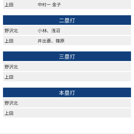
上田
中村ー 金子
二塁打
野沢北
小林、浅沼
上田
井出蒼、篠原
三塁打
野沢北
上田
本塁打
野沢北
上田