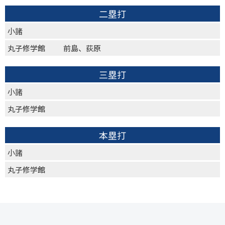
二塁打
小諸
丸子修学館
前島、荻原
三塁打
小諸
丸子修学館
本塁打
小諸
丸子修学館