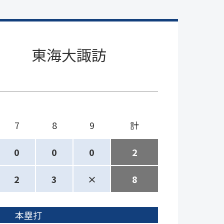
東海大諏訪
7
8
9
計
0
0
0
2
2
3
×
8
本塁打