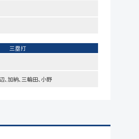
三塁打
辺､加納､三輪田､小野