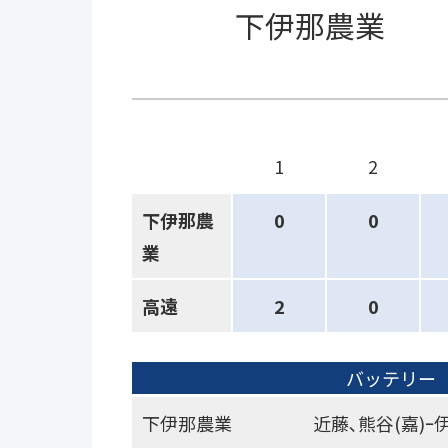
下伊那農業
1
2
下伊那農
0
0
業
高遠
2
0
バッテリー
下伊那農業
近藤､熊谷(嘉)ｰ