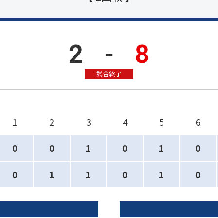
2
-
8
試合終了
1
2
3
4
5
6
0
0
1
0
1
0
0
1
1
0
1
0