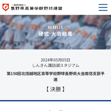
RESULTS
硬式 大会結果
2024年05月05日
しんきん諏訪湖スタジアム
第150回北信越地区高等学校野球長野県大会南信支部予
選
【 決勝 】