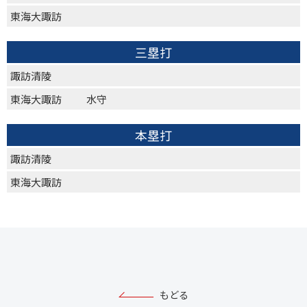
東海大諏訪
三塁打
諏訪清陵
東海大諏訪
水守
本塁打
諏訪清陵
東海大諏訪
もどる