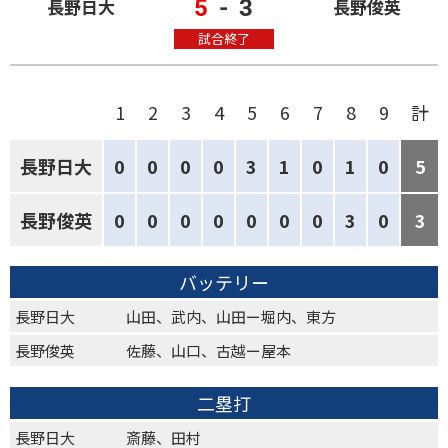
5
-
3
長野日大
長野俊英
試合終了
1
2
3
4
5
6
7
8
9
計
長野日大
0
0
0
0
3
1
0
1
0
5
長野俊英
0
0
0
0
0
0
0
3
0
3
バッテリー
長野日大
山田、武内、山田ー堀内、東方
長野俊英
佐藤、山口、古越ー屋本
二塁打
長野日大
斎藤、田村