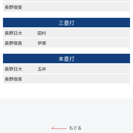
長野俊英
三塁打
長野日大
田村
長野俊英
伊東
本塁打
長野日大
玉井
長野俊英
もどる