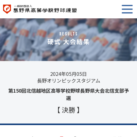
RESULTS
硬式 大会結果
2024年05月05日
長野オリンピックスタジアム
第150回北信越地区高等学校野球長野県大会北信支部予
選
【 決勝 】