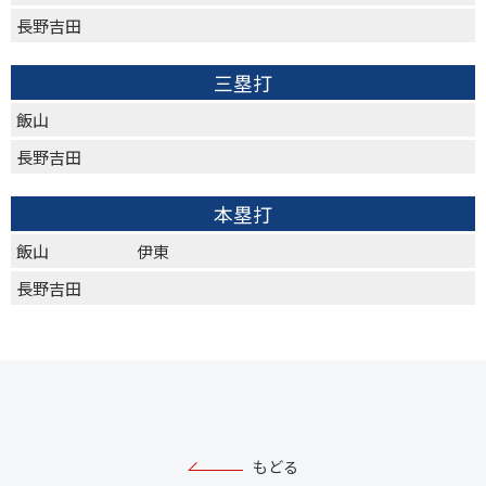
長野吉田
三塁打
飯山
長野吉田
本塁打
飯山
伊東
長野吉田
もどる