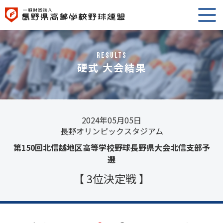
RESULTS
硬式 大会結果
2024年05月05日
長野オリンピックスタジアム
第150回北信越地区高等学校野球長野県大会北信支部予
選
【 3位決定戦 】