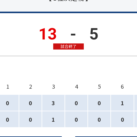
13
-
5
試合終了
1
2
3
4
5
6
0
0
3
0
0
1
0
0
1
0
0
0