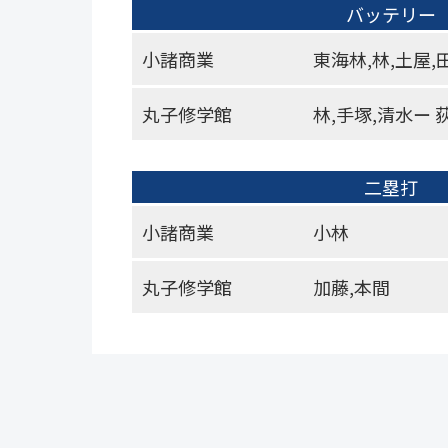
バッテリー
小諸商業
東海林,林,土屋,
丸子修学館
林,手塚,清水ー 
二塁打
小諸商業
小林
丸子修学館
加藤,本間