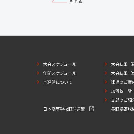
もどる
大会スケジュール
大会結果（
年間スケジュール
大会結果（
本連盟について
球場のご案
加盟校一覧
支部のご紹
日本高等学校野球連盟
長野県野球