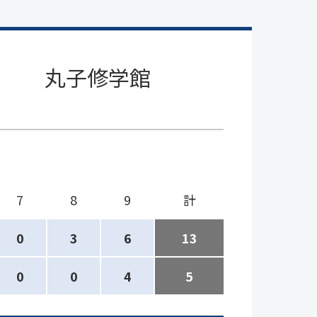
丸子修学館
7
8
9
計
0
3
6
13
0
0
4
5