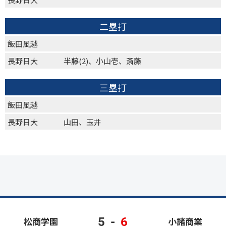
二塁打
飯田風越
長野日大
半藤(2)、小山壱、斎藤
三塁打
飯田風越
長野日大
山田、玉井
5
-
6
松商学園
小諸商業