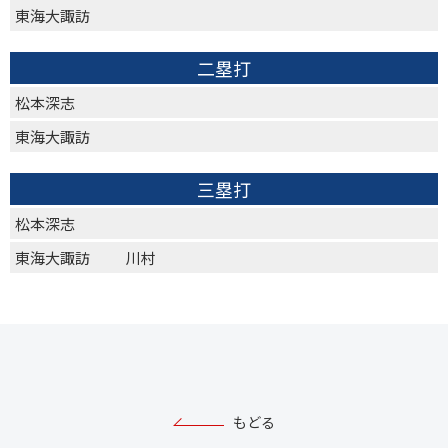
東海大諏訪
二塁打
松本深志
東海大諏訪
三塁打
松本深志
東海大諏訪
川村
もどる