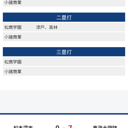
小諸商業
二塁打
松商学園
漆戸、高林
小諸商業
三塁打
松商学園
小諸商業
0
-
7
松本深志
東海大諏訪