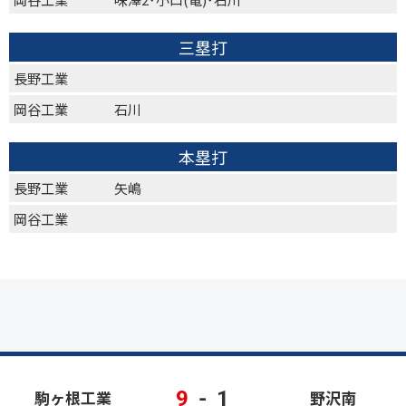
三塁打
長野工業
岡谷工業
石川
本塁打
長野工業
矢嶋
岡谷工業
9
-
1
駒ヶ根工業
野沢南