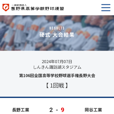
RESULTS
硬式 大会結果
2024年07月07日
しんきん諏訪湖スタジアム
第106回全国高等学校野球選手権長野大会
【 1回戦 】
2
-
9
長野工業
岡谷工業