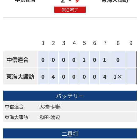
試合終了
1
2
3
4
5
6
7
8
9
中信連合
0
0
0
0
1
0
1
0
東海大諏訪
0
4
0
0
0
0
4
1×
バッテリー
中信連合
大橋ｰ伊藤
東海大諏訪
和田-渡辺
二塁打