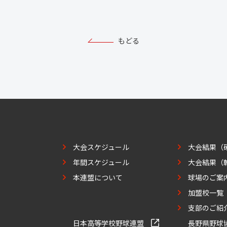
もどる
大会スケジュール
大会結果（
年間スケジュール
大会結果（
本連盟について
球場のご案
加盟校一覧
支部のご紹
日本高等学校野球連盟
長野県野球