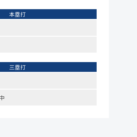
本塁打
三塁打
中