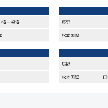
小澤ー福澤
辰野
本
松本国際
辰野
松本国際
田