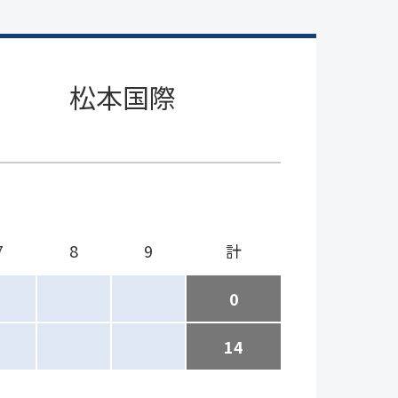
松本国際
7
8
9
計
0
14