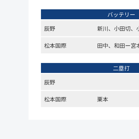
バッテリー
辰野
新川、小田切、
松本国際
田中、和田ー宮
二塁打
辰野
松本国際
栗本