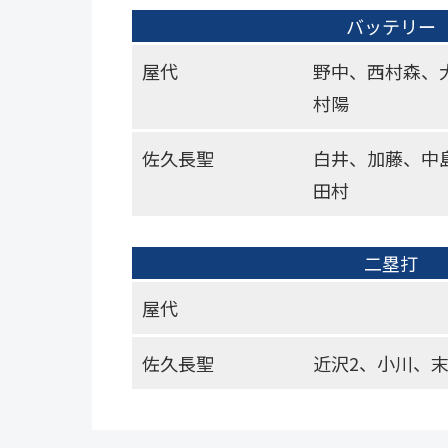
バッテリー
屋代
野中、西村森、
村陽
佐久長聖
白井、加藤、中島、
田村
二塁打
屋代
佐久長聖
近沢2、小川、