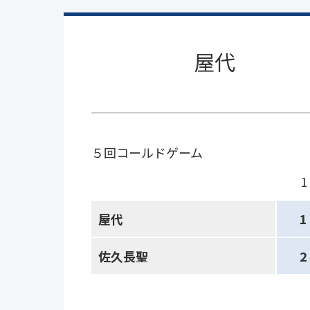
屋代
５回コールドゲーム
1
屋代
1
佐久長聖
2