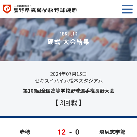
RESULTS
硬式 大会結果
2024年07月15日
セキスイハイム松本スタジアム
第106回全国高等学校野球選手権長野大会
【 3回戦 】
12
-
0
赤穂
塩尻志学館