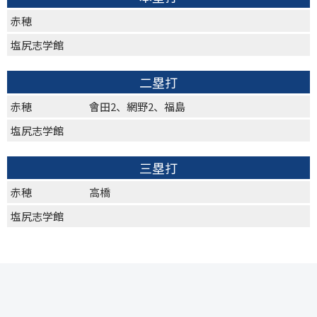
赤穂
塩尻志学館
二塁打
赤穂
會田2、網野2、福島
塩尻志学館
三塁打
赤穂
高橋
塩尻志学館