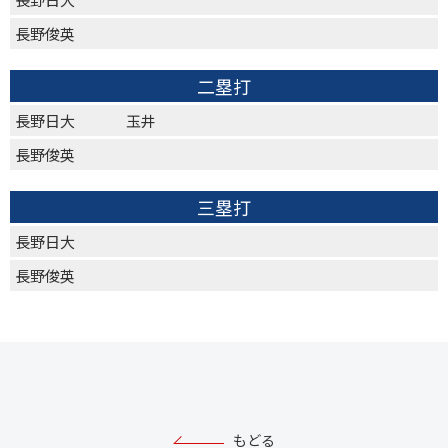
長野俊英
二塁打
長野日大
玉井
長野俊英
三塁打
長野日大
長野俊英
もどる