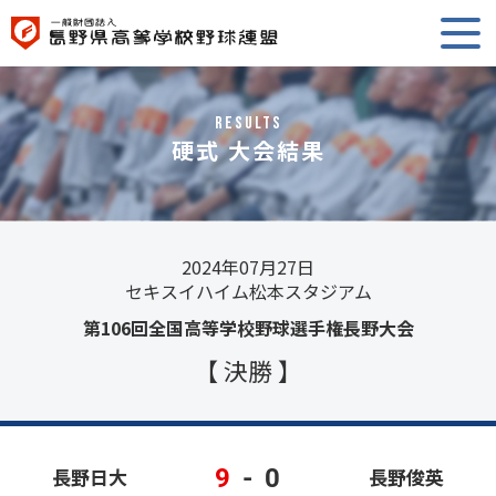
RESULTS
硬式 大会結果
2024年07月27日
セキスイハイム松本スタジアム
第106回全国高等学校野球選手権長野大会
【 決勝 】
9
-
0
長野日大
長野俊英