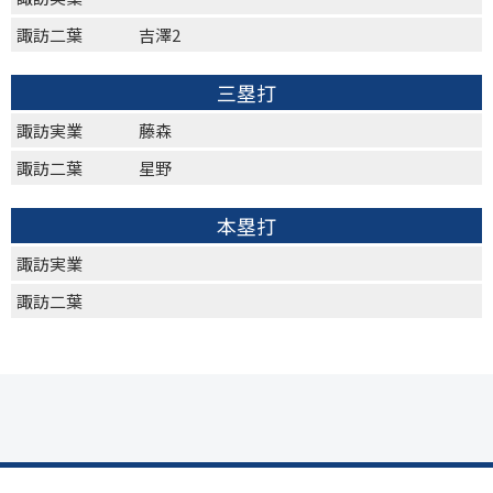
諏訪二葉
吉澤2
三塁打
諏訪実業
藤森
諏訪二葉
星野
本塁打
諏訪実業
諏訪二葉