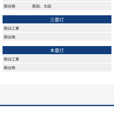
岡谷南
黒田、太田
三塁打
岡谷工業
岡谷南
本塁打
岡谷工業
岡谷南