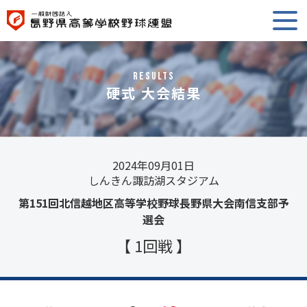
RESULTS
硬式 大会結果
2024年09月01日
しんきん諏訪湖スタジアム
第151回北信越地区高等学校野球長野県大会南信支部予
選会
【 1回戦 】