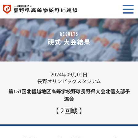
RESULTS
硬式 大会結果
2024年09月01日
長野オリンピックスタジアム
第151回北信越地区高等学校野球長野県大会北信支部予
選会
【 2回戦 】