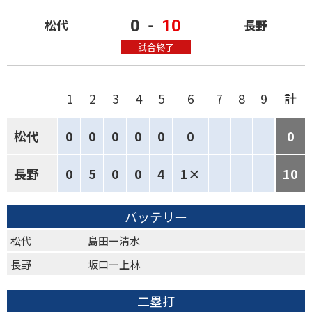
0
-
10
松代
長野
試合終了
1
2
3
4
5
6
7
8
9
計
松代
0
0
0
0
0
0
0
長野
0
5
0
0
4
1×
10
バッテリー
松代
島田ー清水
長野
坂口ー上林
二塁打