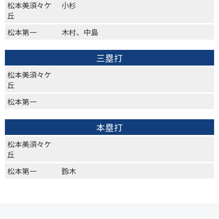
松本美須々ケ
小杉
丘
松本第一
木村、中島
三塁打
松本美須々ケ
丘
松本第一
本塁打
松本美須々ケ
丘
松本第一
鈴木