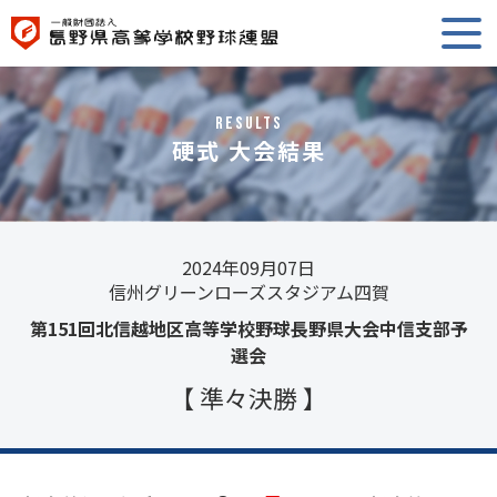
RESULTS
硬式 大会結果
2024年09月07日
信州グリーンローズスタジアム四賀
第151回北信越地区高等学校野球長野県大会中信支部予
選会
【 準々決勝 】