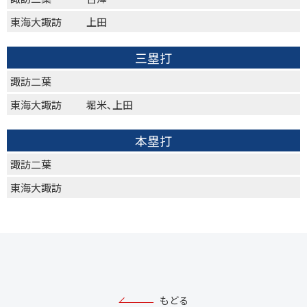
東海大諏訪
上田
三塁打
諏訪二葉
東海大諏訪
堀米､上田
本塁打
諏訪二葉
東海大諏訪
もどる