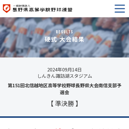
RESULTS
硬式 大会結果
2024年09月14日
しんきん諏訪湖スタジアム
第151回北信越地区高等学校野球長野県大会南信支部予
選会
【 準決勝 】