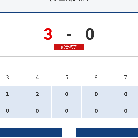
3
-
0
試合終了
3
4
5
6
7
1
2
0
0
0
0
0
0
0
0