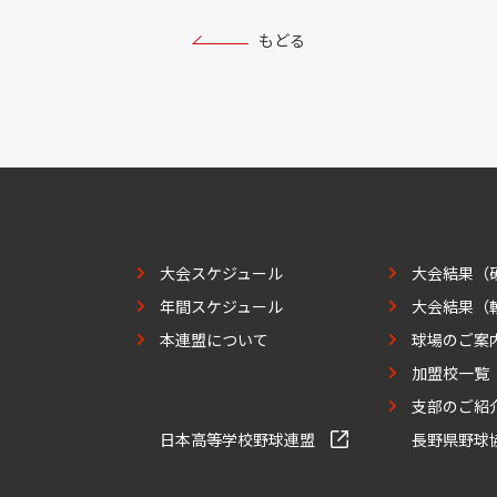
もどる
大会スケジュール
大会結果（
年間スケジュール
大会結果（
本連盟について
球場のご案
加盟校一覧
支部のご紹
日本高等学校野球連盟
長野県野球