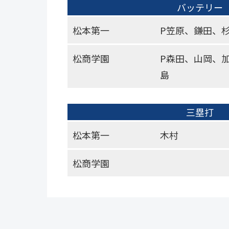
バッテリー
松本第一
P笠原、鎌田、
松商学園
P森田、山岡、
島
三塁打
松本第一
木村
松商学園