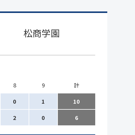
松商学園
8
9
計
0
1
10
2
0
6