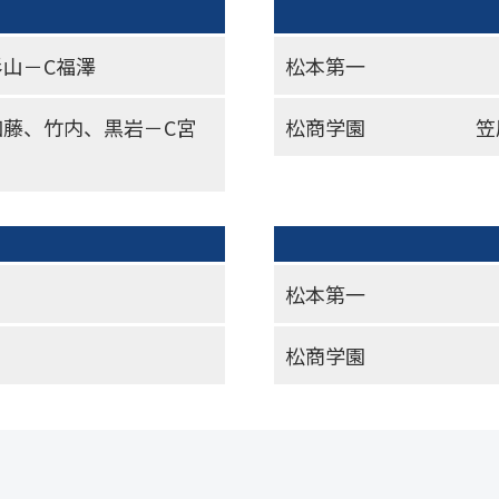
杉山－C福澤
松本第一
加藤、竹内、黒岩－C宮
松商学園
笠
松本第一
松商学園