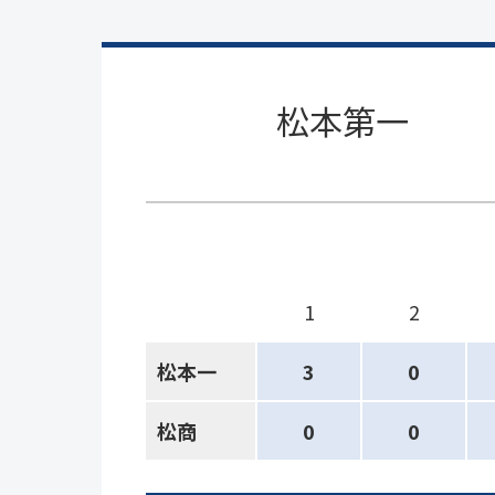
松本第一
1
2
松本一
3
0
松商
0
0