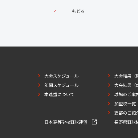
もどる
大会スケジュール
大会結果（
年間スケジュール
大会結果（
本連盟について
球場のご案
加盟校一覧
支部のご紹
日本高等学校野球連盟
長野県野球