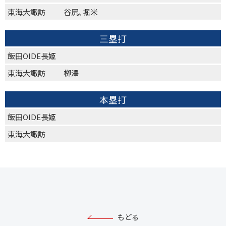
東海大諏訪
谷尻､堀米
三塁打
飯田OIDE長姫
東海大諏訪
栁澤
本塁打
飯田OIDE長姫
東海大諏訪
もどる