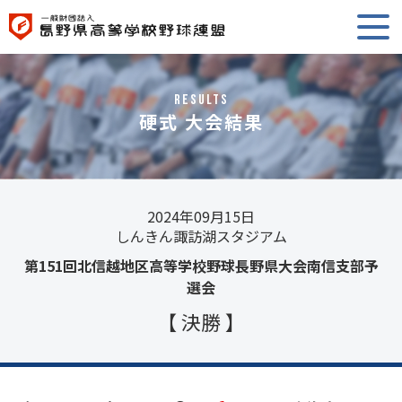
RESULTS
硬式 大会結果
2024年09月15日
しんきん諏訪湖スタジアム
第151回北信越地区高等学校野球長野県大会南信支部予
選会
【 決勝 】